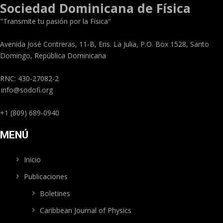
Sociedad Dominicana de Física
"Transmite tu pasión por la Física"
Avenida José Contreras, 11-B, Ens. La Julia, P.O. Box 1528, Santo
Domingo, República Dominicana
RNC: 430-27082-2
info@sodofi.org
+1 (809) 689-0940
MENÚ
Inicio
Publicaciones
Boletines
Caribbean Journal of Physics