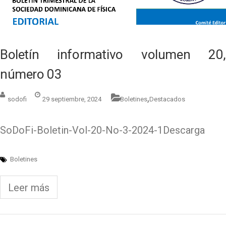
Boletín informativo volumen 20,
número 03
,
sodofi
29 septiembre, 2024
Boletines
Destacados
SoDoFi-Boletin-Vol-20-No-3-2024-1Descarga
Boletines
Leer más