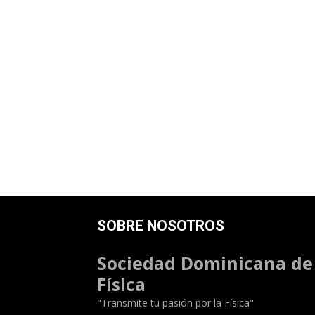
SOBRE NOSOTROS
Sociedad Dominicana de
Física
"Transmite tu pasión por la Física"