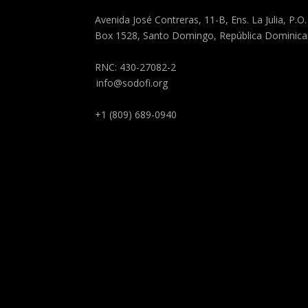
Avenida José Contreras, 11-B, Ens. La Julia, P.O.
Box 1528, Santo Domingo, República Dominic
RNC: 430-27082-2
info@sodofi.org
+1 (809) 689-0940