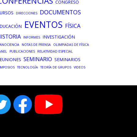
CONFERENCIAS
CONGRESO
DOCUMENTOS
URSOS
DIRECCIONES
EVENTOS
FÍSICA
DUCACIÓN
ISTORIA
INVESTIGACIÓN
INFORMES
ANOCIENCIA
NOTAS DE PRENSA
OLIMPIADAS DE FÍSICA
ANEL
PUBLICACIONES
RELATIVIDAD ESPECIAL
SEMINARIO
EUNIONES
SEMINARIOS
IMPOSIOS
TECNOLOGÍA
TEORÍA DE GRUPOS
VIDEOS