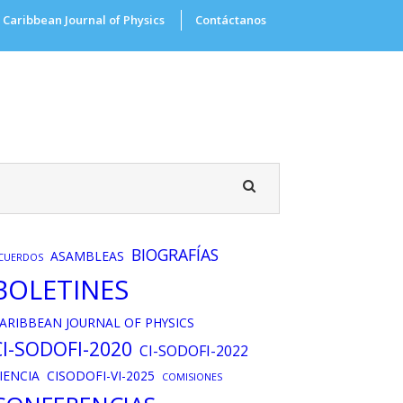
Caribbean Journal of Physics
Contáctanos
BIOGRAFÍAS
ASAMBLEAS
CUERDOS
BOLETINES
ARIBBEAN JOURNAL OF PHYSICS
CI-SODOFI-2020
CI-SODOFI-2022
IENCIA
CISODOFI-VI-2025
COMISIONES