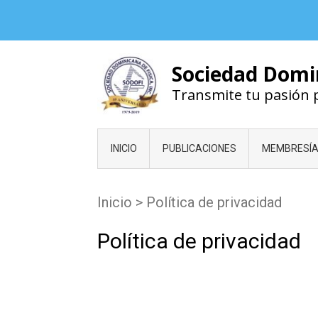
Skip
to
content
Sociedad Domin
Transmite tu pasión po
INICIO
PUBLICACIONES
MEMBRESÍ
Inicio
>
Política de privacidad
Política de privacidad