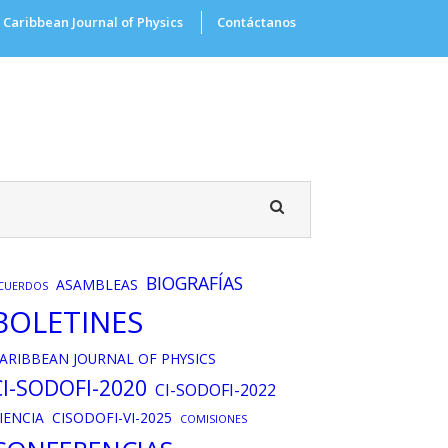
Caribbean Journal of Physics
Contáctanos
BIOGRAFÍAS
ASAMBLEAS
CUERDOS
BOLETINES
ARIBBEAN JOURNAL OF PHYSICS
CI-SODOFI-2020
CI-SODOFI-2022
IENCIA
CISODOFI-VI-2025
COMISIONES