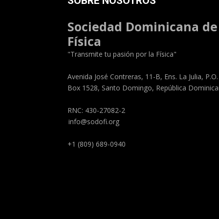
SOBRE NOSOTROS
Sociedad Dominicana de
Física
"Transmite tu pasión por la Física"
Avenida José Contreras, 11-B, Ens. La Julia, P.O.
Box 1528, Santo Domingo, República Dominic
RNC: 430-27082-2
info@sodofi.org
+1 (809) 689-0940