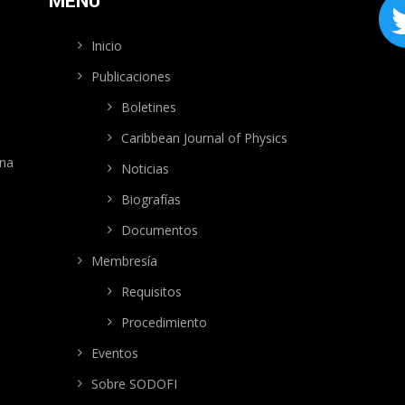
MENÚ
Inicio
Publicaciones
Boletines
Caribbean Journal of Physics
ana
Noticias
Biografías
Documentos
Membresía
Requisitos
Procedimiento
Eventos
Sobre SODOFI