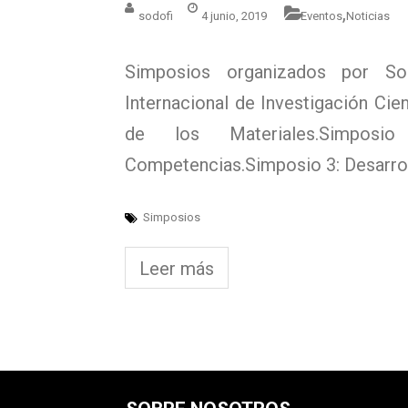
,
sodofi
4 junio, 2019
Eventos
Noticias
Simposios organizados por S
Internacional de Investigación Cie
de los Materiales.Simpos
Competencias.Simposio 3: Desarrol
Simposios
Leer más