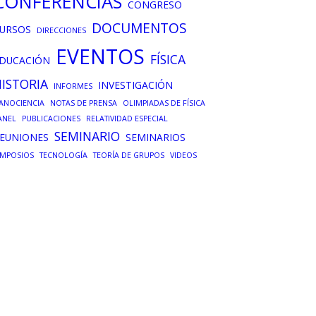
CONFERENCIAS
CONGRESO
DOCUMENTOS
URSOS
DIRECCIONES
EVENTOS
FÍSICA
DUCACIÓN
ISTORIA
INVESTIGACIÓN
INFORMES
ANOCIENCIA
NOTAS DE PRENSA
OLIMPIADAS DE FÍSICA
ANEL
PUBLICACIONES
RELATIVIDAD ESPECIAL
SEMINARIO
EUNIONES
SEMINARIOS
IMPOSIOS
TECNOLOGÍA
TEORÍA DE GRUPOS
VIDEOS