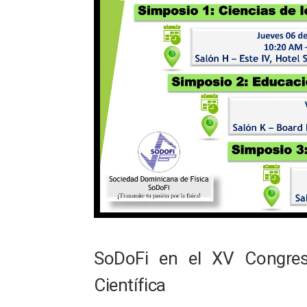
SoDoFi en el XV Congreso
Científica