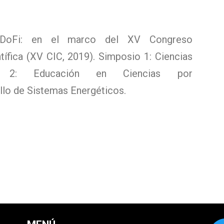
oDoFi: en el marco del XV Congreso
ntífica (XV CIC, 2019). Simposio 1: Ciencias
io 2: Educación en Ciencias por
lo de Sistemas Energéticos.