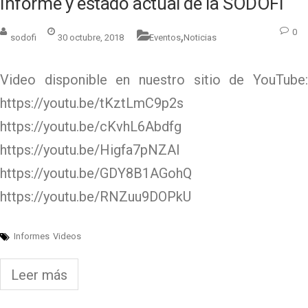
Informe y estado actual de la SODOFI
0
,
sodofi
30 octubre, 2018
Eventos
Noticias
Video disponible en nuestro sitio de YouTube:
https://youtu.be/tKztLmC9p2s
https://youtu.be/cKvhL6Abdfg
https://youtu.be/Higfa7pNZAI
https://youtu.be/GDY8B1AGohQ
https://youtu.be/RNZuu9DOPkU
Informes
Videos
Leer más