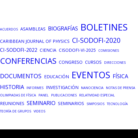
BOLETINES
BIOGRAFÍAS
ASAMBLEAS
ACUERDOS
CI-SODOFI-2020
CARIBBEAN JOURNAL OF PHYSICS
CI-SODOFI-2022
CIENCIA
CISODOFI-VI-2025
COMISIONES
CONFERENCIAS
CONGRESO
CURSOS
DIRECCIONES
EVENTOS
DOCUMENTOS
FÍSICA
EDUCACIÓN
HISTORIA
INVESTIGACIÓN
INFORMES
NANOCIENCIA
NOTAS DE PRENSA
OLIMPIADAS DE FÍSICA
PANEL
PUBLICACIONES
RELATIVIDAD ESPECIAL
SEMINARIO
REUNIONES
SEMINARIOS
SIMPOSIOS
TECNOLOGÍA
TEORÍA DE GRUPOS
VIDEOS