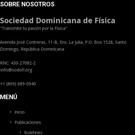
SOBRE NOSOTROS
Sociedad Dominicana de Física
"Transmite tu pasión por la Física"
Avenida José Contreras, 11-B, Ens. La Julia, P.O. Box 1528, Santo
Domingo, República Dominicana
RNC: 430-27082-2
info@sodofi.org
+1 (809) 689-0940
MENÚ
Inicio
Publicaciones
Boletines