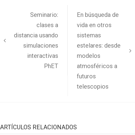
Navegación
Seminario:
En búsqueda de
de
clases a
vida en otros
entradas
distancia usando
sistemas
simulaciones
estelares: desde
interactivas
modelos
PhET
atmosféricos a
futuros
telescopios
ARTÍCULOS RELACIONADOS